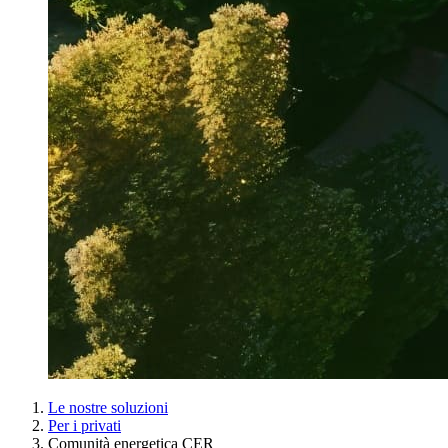
Le nostre soluzioni
Per i privati
Comunità energetica CER