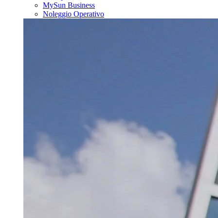
MySun Business
Noleggio Operativo